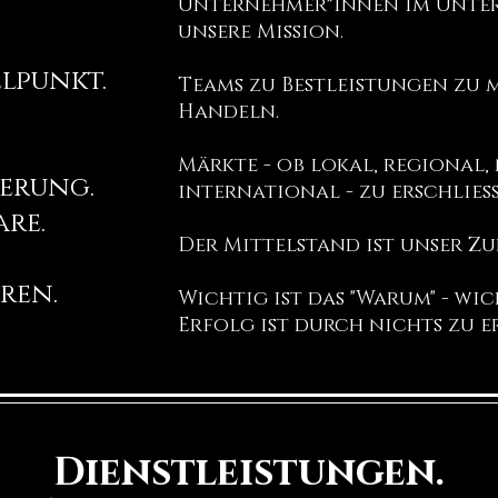
Unternehmer*innen im Unter
unsere Mission.
lpunkt.
Teams zu Bestleistungen zu 
Handeln.
Märkte - ob lokal, regional,
ierung.
international - zu erschließe
are.
Der Mittelstand ist unser Zu
ren.
Wichtig ist das "Warum" - wic
Erfolg ist durch nichts zu e
Dienstleistungen.