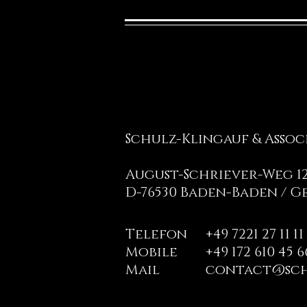
Schulz-Klingauf & Assoc
August-Schriever-Weg 1
D-76530 Baden-Baden / 
Telefon
+49 7221 27 11 11
Mobile
+49 172 610 45 6
Mail
contact@sch