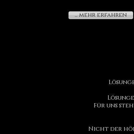
... mehr erfahren
Lösunge
Lösunge
Für uns steh
Nicht der höh