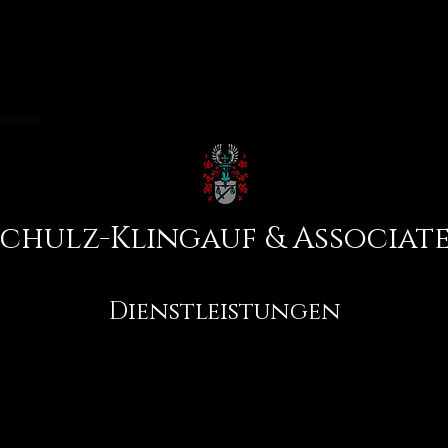
Schulz-Klingauf & Associat
Dienstleistungen