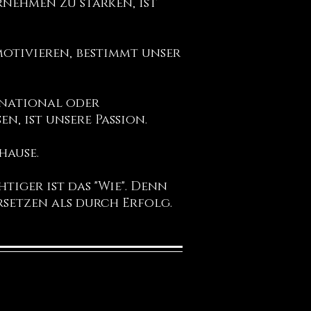
nehmen zu stärken, ist
motivieren, bestimmt unser
 national oder
n, ist unsere Passion.
hause.
htiger ist das "Wie". Denn
rsetzen als durch Erfolg.