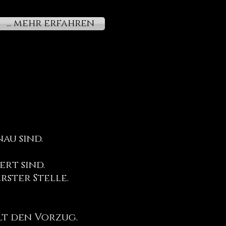
Produktionspartnern
... mehr erfahren
au sind.
.
rt sind.
rster Stelle.
lt den Vorzug.